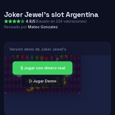
Joker Jewel's slot Argentina
4.8/5
(Basado en 234 valoraciones)
Revisado por
Mateo Gonzalez
Versión demo de Joker Jewel's
Jugar con dinero real
Jugar Demo