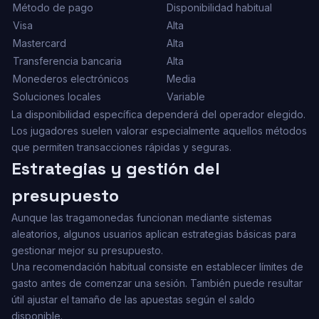
Método de pago
Disponibilidad habitual
Visa
Alta
Mastercard
Alta
Transferencia bancaria
Alta
Monederos electrónicos
Media
Soluciones locales
Variable
La disponibilidad específica dependerá del operador elegido.
Los jugadores suelen valorar especialmente aquellos métodos
que permiten transacciones rápidas y seguras.
Estrategias y gestión del
presupuesto
Aunque las tragamonedas funcionan mediante sistemas
aleatorios, algunos usuarios aplican estrategias básicas para
gestionar mejor su presupuesto.
Una recomendación habitual consiste en establecer límites de
gasto antes de comenzar una sesión. También puede resultar
útil ajustar el tamaño de las apuestas según el saldo
disponible.