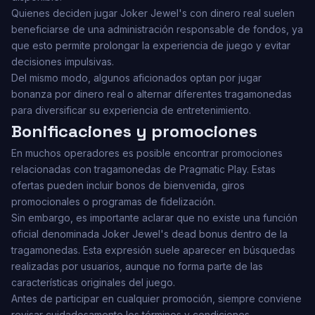
Quienes deciden jugar Joker Jewel's con dinero real suelen
beneficiarse de una administración responsable de fondos, ya
que esto permite prolongar la experiencia de juego y evitar
decisiones impulsivas.
Del mismo modo, algunos aficionados optan por jugar
bonanza por dinero real o alternar diferentes tragamonedas
para diversificar su experiencia de entretenimiento.
Bonificaciones y promociones
En muchos operadores es posible encontrar promociones
relacionadas con tragamonedas de Pragmatic Play. Estas
ofertas pueden incluir bonos de bienvenida, giros
promocionales o programas de fidelización.
Sin embargo, es importante aclarar que no existe una función
oficial denominada Joker Jewel's dead bonus dentro de la
tragamonedas. Esta expresión suele aparecer en búsquedas
realizadas por usuarios, aunque no forma parte de las
características originales del juego.
Antes de participar en cualquier promoción, siempre conviene
revisar cuidadosamente los términos y condiciones