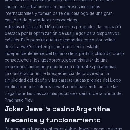
suelen estar disponibles en numerosos mercados
internacionales y forman parte del catálogo de una gran
cantidad de operadores reconocidos.
Además de la calidad técnica de sus productos, la compañía
destaca por la optimización de sus juegos para dispositivos
móviles. Esto permite que tragamonedas como slot online
Joker Jewel's mantengan un rendimiento estable
independientemente del tamaño de la pantalla utilizada. Como
consecuencia, los jugadores pueden disfrutar de una
experiencia uniforme y cómoda en diferentes plataformas.
La combinación entre la experiencia del proveedor, la
simplicidad del diseño y las características propias del juego
explica por qué Joker's Jewels continúa siendo una de las
tragamonedas clásicas más populares dentro de la oferta de
Pragmatic Play.
Joker Jewel's casino Argentina
Mecánica y funcionamiento
Para quienes buscan entender Joker Jewel's como se juega,