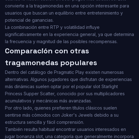
convierte a la tragamonedas en una opción interesante para
usuarios que buscan un equilibrio entre entretenimiento y
potencial de ganancias.
La combinación entre RTP y volatilidad influye
significativamente en la experiencia general, ya que determina
la frecuencia y magnitud de las posibles recompensas.
Comparación con otras
tragamonedas populares
Dentro del catálogo de Pragmatic Play existen numerosas
alternativas. Algunos jugadores que disfrutan de experiencias
más dinámicas suelen optar por el popular slot Starlight
Princess Supper Scatter, conocido por sus multiplicadores
acumulativos y mecánicas más avanzadas.
Por otro lado, quienes prefieren títulos clásicos suelen
sentirse más cómodos con Joker's Jewels debido a su
estructura sencilla y fácil comprensión.
También resulta habitual encontrar usuarios interesados en
jugar bonanza slot, una categoría que generalmente incorpora