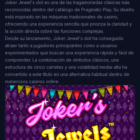
Joker Jewel's slot es una de las tragamonedas clásicas más
reconocidas dentro del catálogo de Pragmatic Play. Su diseño
está inspirado en las máquinas tradicionales de casino,
ofreciendo una experiencia sencilla que prioriza la claridad y
la acción directa sobre las funciones complejas.
Desde su lanzamiento, Joker Jewel's slot ha conseguido
atraer tanto a jugadores principiantes como a usuarios
experimentados que buscan una experiencia rápida y fácil de
comprender. La combinación de símbolos clásicos, una
estructura de cinco carretes y una volatilidad media-alta ha
convertido a este título en una alternativa habitual dentro de
numerosos casinos online.