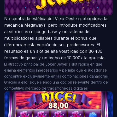
No cambia la estética del Viejo Oeste ni abandona la
mecánica Megaways, pero introduce modificadores
aleatorios en el juego base y un sistema de
multiplicadores apilables durante el bonus que
diferencian esta versión de sus predecesores. El
resultado es un slot de alta volatilidad con 86.436
formas de ganar y un techo de 10.000x la apuesta.
El atractivo principal de Joker Jewel's slot radica en que
elimina elementos innecesarios y permite que el jugador se
concentre exclusivamente en las combinaciones ganadoras.
Gracias a ello, sigue siendo una opción relevante dentro del
competitivo mercado de tragamonedas digitales.