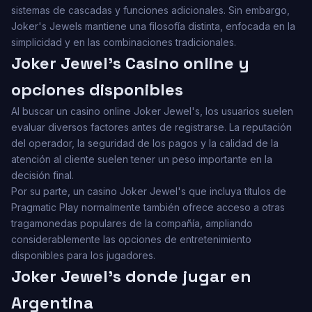
sistemas de cascadas y funciones adicionales. Sin embargo,
Joker's Jewels mantiene una filosofía distinta, enfocada en la
simplicidad y en las combinaciones tradicionales.
Joker Jewel's Casino online y
opciones disponibles
Al buscar un casino online Joker Jewel's, los usuarios suelen
evaluar diversos factores antes de registrarse. La reputación
del operador, la seguridad de los pagos y la calidad de la
atención al cliente suelen tener un peso importante en la
decisión final.
Por su parte, un casino Joker Jewel's que incluya títulos de
Pragmatic Play normalmente también ofrece acceso a otras
tragamonedas populares de la compañía, ampliando
considerablemente las opciones de entretenimiento
disponibles para los jugadores.
Joker Jewel's donde jugar en
Argentina