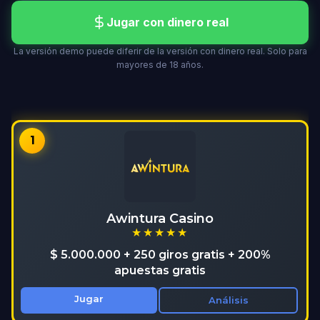
Jugar con dinero real
La versión demo puede diferir de la versión con dinero real. Solo para
mayores de 18 años.